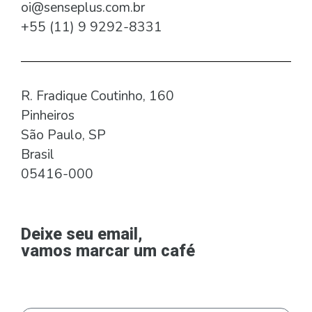
oi@senseplus.com.br
+55 (11) 9 9292-8331
R. Fradique Coutinho, 160
Pinheiros
São Paulo, SP
Brasil
05416-000
Deixe seu email,
vamos marcar um café