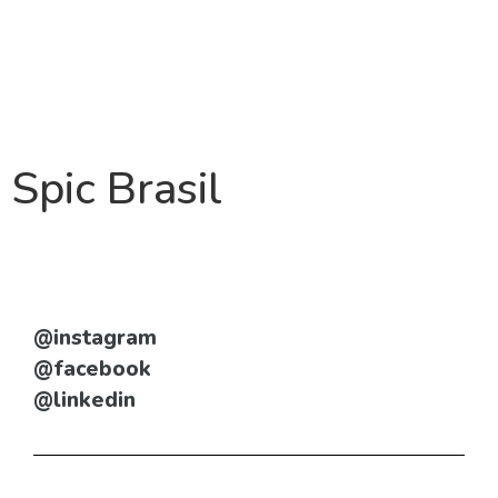
Spic Brasil
@instagram
@facebook
@linkedin